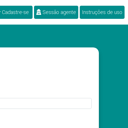
Cadastre-se
Sessão agente
Instruções de uso